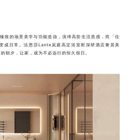
许，更以臻致的场景美学与功能造诣，演绎高阶生活质感，而「住
成日常。法恩莎Lante岚庭高定浴室柜深研酒店奢居美
及的朝夕，让家，成为不必远行的恒久假日。