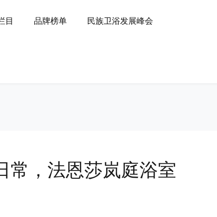
P栏目
品牌榜单
民族卫浴发展峰会
日常，法恩莎岚庭浴室