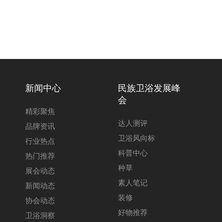
新闻中心
民族卫浴发展峰
会
精彩聚焦
达人测评
品牌资讯
卫浴风向标
行业热点
科普中心
热门推荐
种草
展会动态
素人笔记
新闻动态
装修
协会动态
好物推荐
卫浴洞察