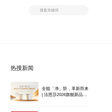
热搜新闻
全能「净」阶，革新而来
| 法恩莎2026旗舰新品全
球首发