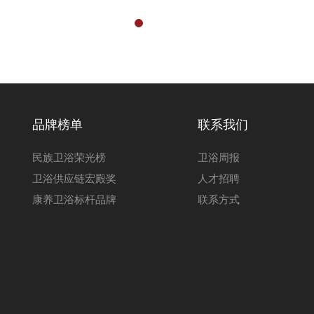
品牌榜单
联系我们
民族卫浴荣光榜
卫浴周报
卫浴供应链宏殿奖
人才招聘
康养卫浴标杆品牌
联系方式