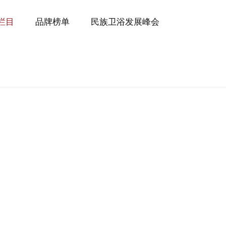
P栏目
品牌榜单
民族卫浴发展峰会