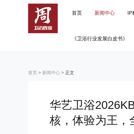
首页
新闻中心
I
《卫浴行业发展白皮书》
首页
>
新闻中心
>
正文
华艺卫浴2026
核，体验为王，