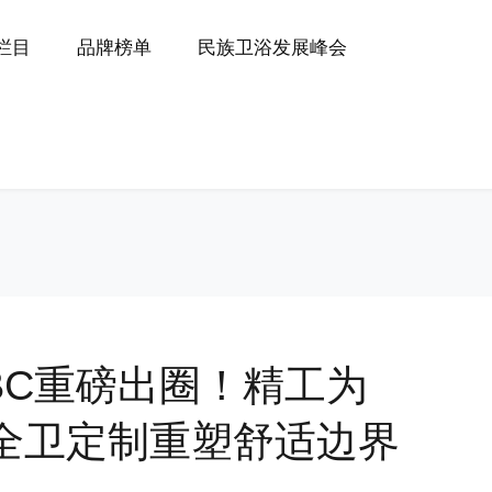
P栏目
品牌榜单
民族卫浴发展峰会
KBC重磅出圈！精工为
全卫定制重塑舒适边界