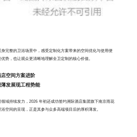
置身完整的卫浴场景中，感受定制化方案带来的空间优化与使用便
类优势，也让观众更清晰地理解全卫定制的核心价值。
酒店空间方案进阶
积薄发展现工程势能
域持续发力，2026 年初还成功签约
洲际酒店集团
旗下南京雨花
卫浴空间的呈现，正是其参与众多高端项目后的厚积薄发。