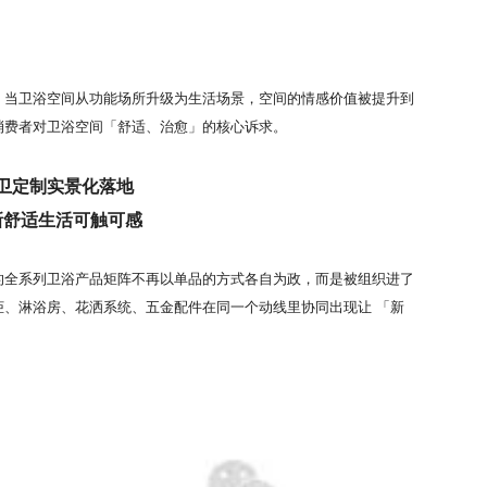
。当卫浴空间从功能场所升级为生活场景，空间的情感价值被提升到
消费者对卫浴空间「舒适、治愈」的核心诉求。
卫定制
实景化落地
新舒适生活可触可感
的全系列卫浴产品矩阵不再以单品的方式各自为政，而是被组织进了
柜、淋浴房、花洒系统、五金配件在同一个动线里协同出现让 「新