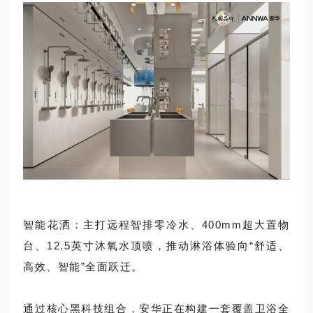
智能花洒：主打远程智排零冷水、400mm超大置物
台、12.5英寸沐氧水顶喷，推动淋浴体验向“舒适、
高效、智能”全面跃迁。
通过核心黑科技组合，安华正在构建一套覆盖卫浴全