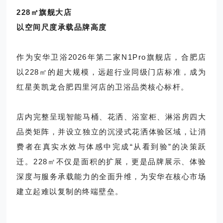
228㎡旗舰大店
以空间尺度承载品牌高度
作为安华卫浴2026年第二家N1Pro旗舰店，合肥店
以228㎡的超大规模，远超行业同级门店标准，成为
红星美凯龙合肥四里河店的卫浴品类核心标杆。
店内完整呈现智能马桶、花洒、浴室柜、淋浴房四大
品类矩阵，并设立独立的沉浸式花洒体验区域，让消
费者在真实水效与体感中完成“从看到验”的决策跃
迁。228㎡不仅是面积的扩展，更是品牌展示、体验
深度与服务承载能力的全面升维，为安华在核心市场
建立起难以复制的终端壁垒。