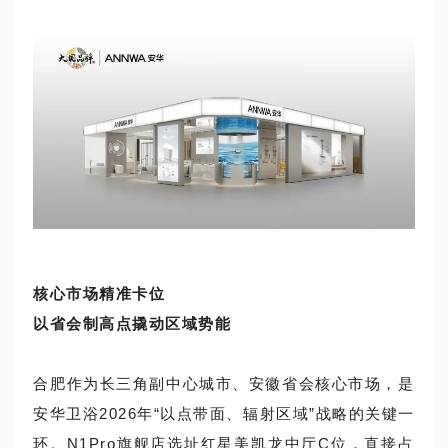
核心市场精准卡位
以省会制高点撬动区域势能
合肥作为长三角副中心城市、安徽省会核心市场，是
安华卫浴2026年“以点带面、辐射区域”战略的关键一
环。N1Pro旗舰店选址红星美凯龙中厅C位，直接占