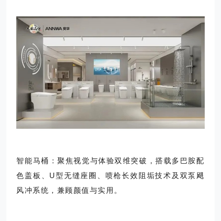
智能马桶：聚焦视觉与体验双维突破，搭载多巴胺配
色盖板、U型无缝座圈、喷枪长效阻垢技术及双泵飓
风冲系统，兼顾颜值与实用。