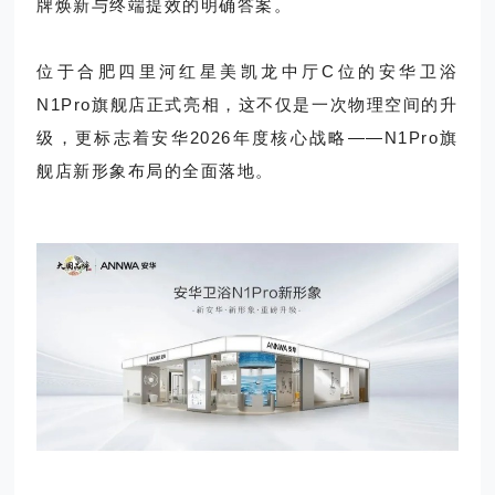
牌焕新与终端提效的明确答案。
位于合肥四里河红星美凯龙中厅C位的安华卫浴
N1Pro旗舰店正式亮相，这不仅是一次物理空间的升
级，更标志着安华2026年度核心战略——N1Pro旗
舰店新形象布局的全面落地。