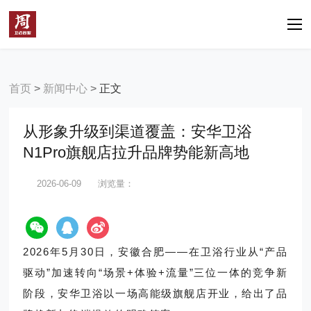
首页
>
新闻中心
>
正文
从形象升级到渠道覆盖：安华卫浴
N1Pro旗舰店拉升品牌势能新高地
2026-06-09
浏览量：
2026年5月30日，安徽合肥——在卫浴行业从“产品
驱动”加速转向“场景+体验+流量”三位一体的竞争新
阶段，安华卫浴以一场高能级旗舰店开业，给出了品