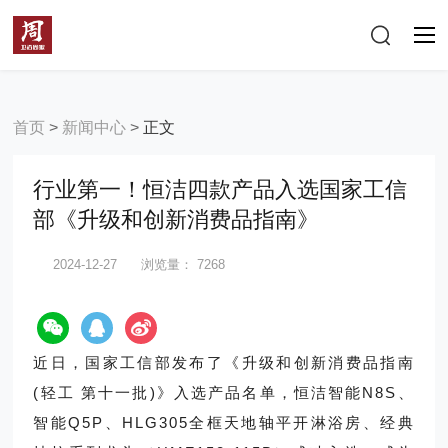
首页
>
新闻中心
>
正文
行业第一！恒洁四款产品入选国家工信
部《升级和创新消费品指南》
2024-12-27
浏览量：
7268
近日，国家工信部发布了《升级和创新消费品指南
(轻工 第十一批)》入选产品名单，恒洁智能N8S、
智能Q5P、HLG305全框天地轴平开淋浴房、经典