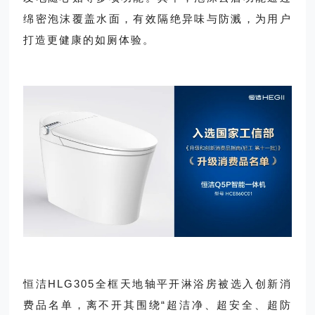
绵密泡沫覆盖水面，有效隔绝异味与防溅，为用户
打造更健康的如厕体验。
恒洁HLG305全框天地轴平开淋浴房被选入创新消
费品名单，离不开其围绕“超洁净、超安全、超防