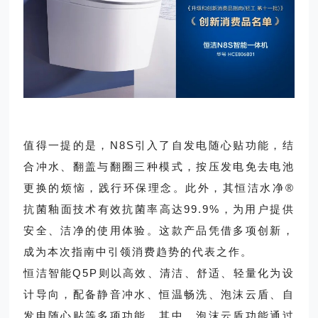
值得一提的是，N8S引入了自发电随心贴功能，结
合冲水、翻盖与翻圈三种模式，按压发电免去电池
更换的烦恼，践行环保理念。此外，其恒洁水净®
抗菌釉面技术有效抗菌率高达99.9%，为用户提供
安全、洁净的使用体验。这款产品凭借多项创新，
成为本次指南中引领消费趋势的代表之作。
恒洁智能Q5P则以高效、清洁、舒适、轻量化为设
计导向，配备静音冲水、恒温畅洗、泡沫云盾、自
发电随心贴等多项功能。其中，泡沫云盾功能通过